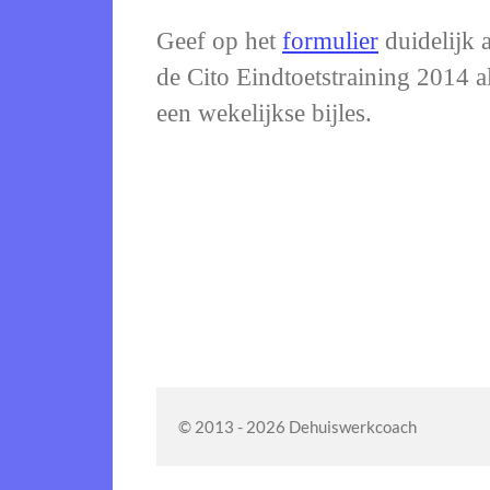
Geef op het
formulier
duidelijk a
de Cito Eindtoetstraining 2014 a
een wekelijkse bijles.
© 2013 - 2026 Dehuiswerkcoach