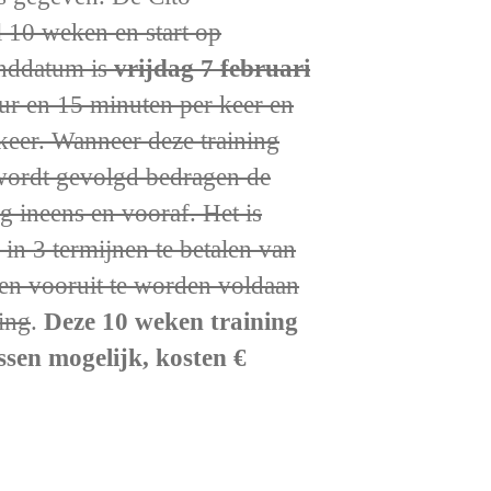
l 10 weken en start op
inddatum is
vrijdag 7 februari
ur en 15 minuten per keer en
keer. Wanneer deze training
wordt gevolgd bedragen de
ng ineens en vooraf. Het is
in 3 termijnen te betalen van
nen vooruit te worden voldaan
ing
.
Deze 10 weken training
essen mogelijk, kosten €