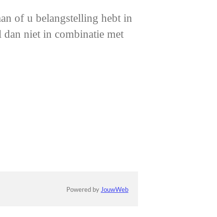
an of u belangstelling hebt in
l dan niet in combinatie met
Powered by
JouwWeb